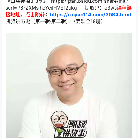
《口袋神探第3季》 https://pan.baidu.com/share/init?
surl=P8-ZXMslhcYcjIHVEf2ukg 提取码：e3ws
课程链
接地址，点击跳转
：
https://caiyun114.com/3584.html
凯叔讲历史（第一辑·第二辑）（套装全18册）