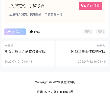
点点赞赏，手留余香
给TA打赏
还没有人赞赏，快来当第一个赞赏的人吧！
0
0
海报分享
收藏
未分类
未分类
凯叔讲故事会员有必要买吗
凯叔讲故事值得购买吗
2022-7-12 16:00:41
2022-7-12 16:02:49
Copyright © 2026
凌达资源网
查询 25 次，耗时 0.1363 秒