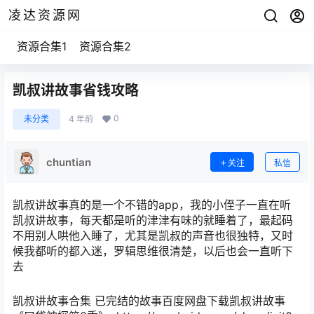
凌达资源网
资源合集1
资源合集2
凯叔讲故事省钱攻略
0
未分类
4 年前
chuntian
关注
私信
凯叔讲故事真的是一个不错的app，我的小侄子一直在听
凯叔讲故事，每天都是听的津津有味的就睡着了，最起码
不用别人哄他入睡了，尤其是凯叔的声音也很独特，又时
候我都听的都入迷，罗辑思维很清楚，以后也会一直听下
去
凯叔讲故事合集 已完结的故事百度网盘下载凯叔讲故事