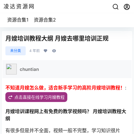
凌达资源网
资源合集1
资源合集2
月嫂培训教程大纲 月嫂去哪里培训正规
未分类
4 年前
chuntian
不知道月嫂怎么做，适合新手学习的高阶月嫂培训教程！
:
点击直接在线学习月嫂教程
月嫂培训课程网上有免费的教学视频吗？ 月嫂培训教程大
纲
有很多但是并不全面，视频一般不完整，学习知识很片