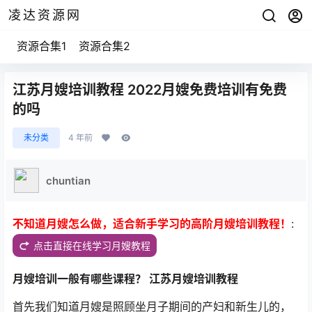
凌达资源网
资源合集1
资源合集2
江苏月嫂培训教程 2022月嫂免费培训有免费
的吗
未分类
4 年前
chuntian
不知道月嫂怎么做，适合新手学习的高阶月嫂培训教程！
:
点击直接在线学习月嫂教程
月嫂培训一般有哪些课程？ 江苏月嫂培训教程
首先我们知道月嫂是照顾坐月子期间的产妇和新生儿的，