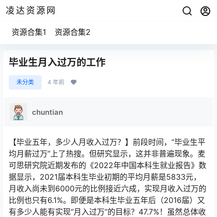
凌达资源网
资源合集1
资源合集2
毕业生月入过万的工作
未分类
4 年前
chuntian
【毕业五年，多少人月收入过万？】前段时间，“毕业生平
均月薪过万”上了热搜。但研究显示，这并非普遍现象。麦
可思研究院近期发布的《2022年中国本科生就业报告》数
据显示，2021届本科生毕业初期的平均月薪是5833元，
月收入尚未到6000元的比例接近六成，实现月收入过万的
比例也只有6.1%。即便是本科生毕业五年后（2016届）又
有多少人能有实现“月入过万”的目标？47.7%！虽然总体收