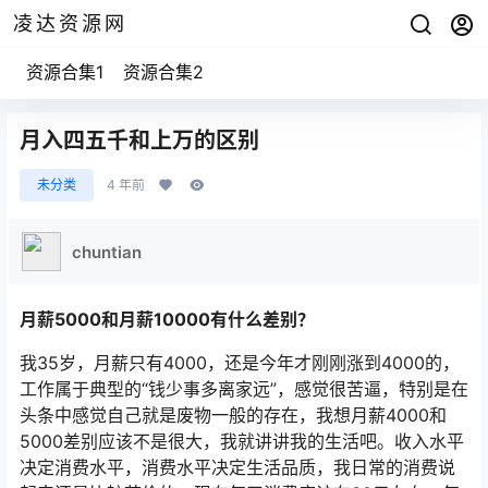
凌达资源网
资源合集1
资源合集2
月入四五千和上万的区别
未分类
4 年前
chuntian
月薪5000和月薪10000有什么差别？
我35岁，月薪只有4000，还是今年才刚刚涨到4000的，
工作属于典型的“钱少事多离家远”，感觉很苦逼，特别是在
头条中感觉自己就是废物一般的存在，我想月薪4000和
5000差别应该不是很大，我就讲讲我的生活吧。收入水平
决定消费水平，消费水平决定生活品质，我日常的消费说