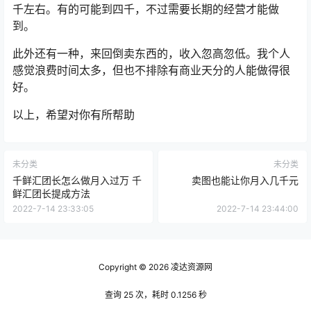
千左右。有的可能到四千，不过需要长期的经营才能做
到。
此外还有一种，来回倒卖东西的，收入忽高忽低。我个人
感觉浪费时间太多，但也不排除有商业天分的人能做得很
好。
以上，希望对你有所帮助
未分类
未分类
千鲜汇团长怎么做月入过万 千
卖图也能让你月入几千元
鲜汇团长提成方法
2022-7-14 23:33:05
2022-7-14 23:44:00
Copyright © 2026
凌达资源网
查询 25 次，耗时 0.1256 秒