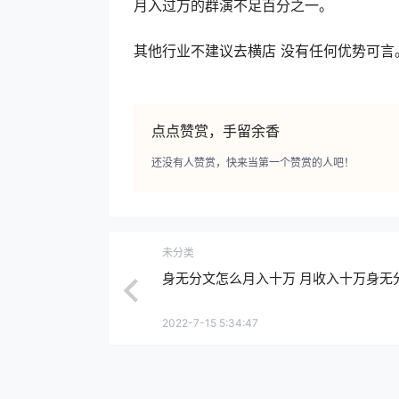
月入过万的群演不足百分之一。
其他行业不建议去横店 没有任何优势可言
点点赞赏，手留余香
还没有人赞赏，快来当第一个赞赏的人吧！
未分类
身无分文怎么月入十万 月收入十万身无
2022-7-15 5:34:47