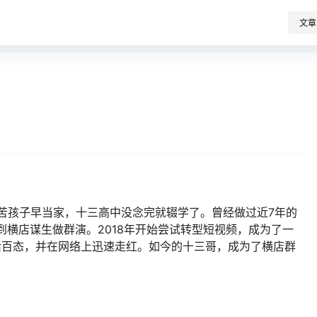
文章
穷苦孩子早当家，十三高中没念完就辍学了。曾经做过近7年的
到横店谋生做群演。2018年开始尝试转型短视频，成为了一
活百态，并在网络上迅速走红。如今的十三哥，成为了横店群