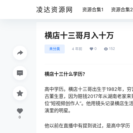
凌达资源网
资源合集1
资源合集2
横店十三哥月入十万
0
152
未分类
4 年前
横店十三什么学历？
高中学历。横店十三哥出生于1982年，
古董生意，因为赔钱2017年从湖南老家来
位“短视频创作人”。他用镜头记录横店生
演里的明星。
0
他以前在直播中有提到说过，是高中学历