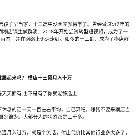
穷苦孩子早当家，十三高中没念完就辍学了。曾经做过近7年的
到横店谋生做群演。2018年开始尝试转型短视频，成为了一
活百态，并在网络上迅速走红。如今的十三哥，成为了横店群
展起来吗？ 横店十三哥月入十万
天天都有,也不是有了你就能够选上
不休息的话一天一百左右平均，自己算吧，赚钱不要来横店当
是很少很少。大部分人的状态都是三千多。
演混月入过万，就是个笑话，付出代价比其他行业多太多了，