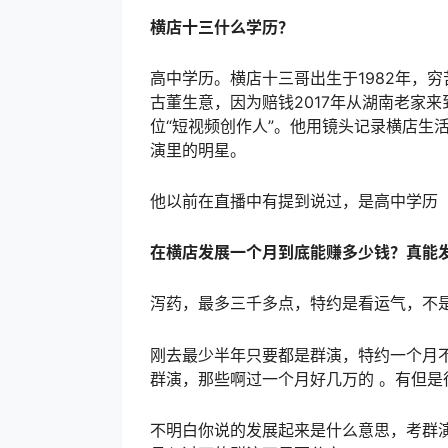
横店十三什么学历？
高中学历。横店十三哥出生于1982年，
古董生意，因为赔钱2017年从湖南老家来
位“短视频创作人”。他用镜头记录横店生
演里的明星。
他以前在直播中有提到说过，是高中学历
在横店发展一个月到底能赚多少钱？真能发
泻药，最多三千多点，特约是看运气，不是
刚去最少半年只要都是群演，特约一个月
群演，那些啊过一个月好几万的 。有但
不明白你说的发展起来是什么意思，考群