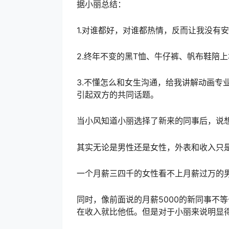
据小丽总结：
1.对谁都好，对谁都热情，反而让我没有
2.终年不变的黑T恤、牛仔裤、帆布鞋陪
3.不懂怎么和女生沟通，给我讲解动画专
引起双方的共同话题。
当小风知道小丽选择了新来的同事后，说
其实无论是男性还是女性，外表和收入只
一个月薪三四千的女性看不上月薪过万的
同时，像前面说的月薪5000的新同事不等
在收入就比他低。但是对于小丽来说明显