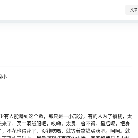
文章
胆小
国少有人能赚到这个数，那只是一小部分，有的人为了攒钱，太
天来了，买个羽绒服吧，哎呦，太贵，舍不得。最后呢，把身
了，不花也得花了，没钱吃喝，就等着拿钱买药吧。呵呵。就