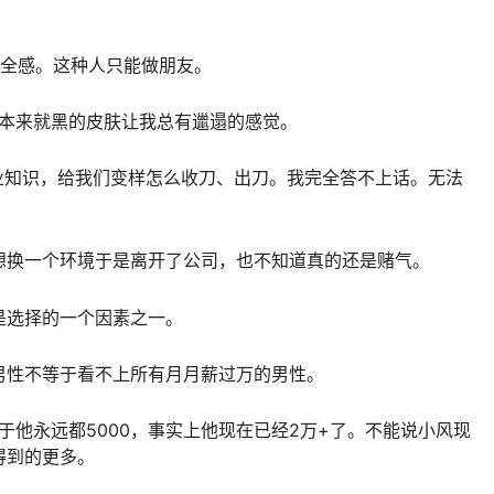
安全感。这种人只能做朋友。
上本来就黑的皮肤让我总有邋遢的感觉。
业知识，给我们变样怎么收刀、出刀。我完全答不上话。无法
想换一个环境于是离开了公司，也不知道真的还是赌气。
是选择的一个因素之一。
男性不等于看不上所有月月薪过万的男性。
于他永远都5000，事实上他现在已经2万+了。不能说小风现
得到的更多。