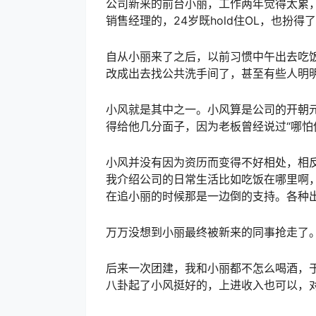
公司新来的前台小丽，工作两年觉得太累
销售经理的，24岁既hold住OL，也扮得
自从小丽来了之后，以前习惯中午出去吃
改成出去找公共洗手间了，甚至有些人明
小风就是其中之一。小风算是公司的开朝
得给他几分面子，因为老板曾经说过“哪怕
小风并没有因为资历而变得不好相处，相
我介绍公司的日常生活比如吃饭在哪里啊
在追小丽的时候那是一边倒的支持。各种
万万没想到小丽最终被新来的同事抢走了
后来一次团建，我和小丽都不怎么喝酒，
八卦起了小风挺好的，上进收入也可以，