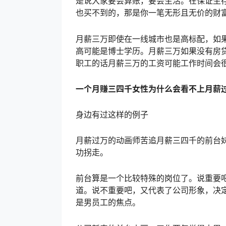
是说大家要会算账，要会生活。在保证生
也买不到的，那是你一笔无形且无价的财
月薪三万即使在一线城市也是高标配，如
高可能是博士学历。月薪三万如果没有房贷
职工的话月薪三万的工资可能工作时间会
一个月赚三四千女性为什么会看不上月薪过
身边有过这样的例子
月薪过万的动画师苦追月薪三四千的前台
功拐走。
前台算是一个比较特殊的岗位了。说重要
道。说不重要吧，又代表了公司形象，决
是男员工的焦点。