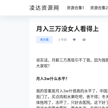
凌达资源网
资源合集1
资源合集2
月入三万没女人看得上
未分类
4 年前
说实话，月薪三万真吸引不了我，因为我
大家呢？
月入3w什么水平？
我的答案是月入3w什很高的水平了，中
抠门了。买点肉和水果吃吧，舍不得；冬
体拖垮了，冻坏了，只好去医院。这下好