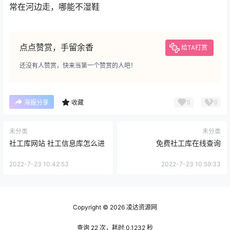
常在河边走，哪能不湿鞋
点点赞赏，手留余香
给TA打赏
还没有人赞赏，快来当第一个赞赏的人吧！
0
0
海报分享
收藏
未分类
未分类
社工库网站 社工信息库怎么进
免费社工库在线查询
2022-7-23 10:42:53
2022-7-23 10:59:33
Copyright © 2026
凌达资源网
查询 22 次，耗时 0.1232 秒