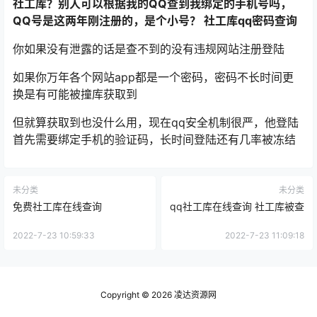
社工库？别人可以根据我的QQ查到我绑定的手机号吗，
QQ号是这两年刚注册的，是个小号？ 社工库qq密码查询
你如果没有泄露的话是查不到的没有违规网站注册登陆
如果你万年各个网站app都是一个密码，密码不长时间更
换是有可能被撞库获取到
但就算获取到也没什么用，现在qq安全机制很严，他登陆
首先需要绑定手机的验证码，长时间登陆还有几率被冻结
未分类
未分类
免费社工库在线查询
qq社工库在线查询 社工库被查
2022-7-23 10:59:33
2022-7-23 11:09:18
Copyright © 2026
凌达资源网