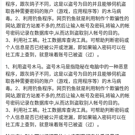
程序，跟灰鸽子不同，这是以盗号为目的并且能够伺机盗
取各种需要密码的账户（游戏，应用程序等）的木马病
毒。2、利用钓鱼程序。网页钓鱼就是利用制作个欺骗性的
网站,跟官方站差不多的,然后让输入帐号及密码,将输入的帐
号密码记录在数据库中,从而达到盗取别人帐号的目的。
3、利用社工裤。社工数据库查询工具。可帮助判断密码或
个人信息是否已经被公开或泄漏，即如果输入密码可以在
社工库上查到，就意味着账号已被盗（过）。
1、利用盗号木马。盗号木马是指隐秘在电脑中的一种恶意
程序，跟灰鸽子不同，这是以盗号为目的并且能够伺机盗
取各种需要密码的账户（游戏，应用程序等）的木马病
毒。2、利用钓鱼程序。网页钓鱼就是利用制作个欺骗性的
网站,跟官方站差不多的,然后让输入帐号及密码,将输入的帐
号密码记录在数据库中,从而达到盗取别人帐号的目的。
3、利用社工裤。社工数据库查询工具。可帮助判断密码或
个人信息是否已经被公开或泄漏，即如果输入密码可以在
社工库上查到，就意味着账号已被盗（过）。