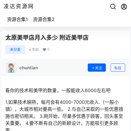
凌达资源网
资源合集1
资源合集2
太原美甲店月入多少 附近美甲店
0
未分类
4 年前
chuntian
关注
私信
看你的技术和美甲的数量，一般能收入6000左右吧
1.如果技术娴熟，每月会有4000-7000元收入.（一般小
镇），大城市相对要高一些。 2.与自己采取的一些优惠措
施也密切相关。 3.刚开始，尽量多优惠于顾客，回头客至
关重要。 4.要不断有自己的新颖设计，方能吸引更多顾
客。