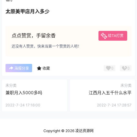
太原美甲店月入多少
点点赞赏，手留余香
给TA打赏
还没有人赞赏，快来当第一个赞赏的人吧！
0
0
海报分享
收藏
未分类
未分类
兼职月入5000多吗
江西月入五千什么水平
2022-7-24 17:16:00
2022-7-24 17:28:57
Copyright © 2026
凌达资源网