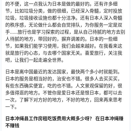
的不便，这一点我认为日本是做的最好的。还有许多细
节，比如垃圾分类，做的很细，已经深入骨髓，定时投放
垃圾，垃圾接收设施也都十分洁净。还有日本人深入骨髓
的秩序感，无论做什么都会自觉排队，为你服务一定是双
手……旅行也是学习探索的过程，是从自己待腻的地方去别
人待腻的地方，带回好的，摒弃调差的。日本的一些细
节，如果我们能学习使用，我们会越来越好。在我看来这
就是旅行的心态，与去哪个国家无关。喜爱旅行，关注我
吧，让我们一起走遍全世界。
日本是离中国最近的发达国家，最快两个多小时就能到。
日本的服务是相当好的，治安也不错。很多人去买买买，
有些东西确实便宜，吃的也不错。人文景观保留的好，很
多值得逛的地方。不管你是爱日本还是恨日本，都可以去
一次，了解下对方好的地方，不好的地方，回来再来思考
一下。
日本冲绳县工作房租吃饭费用大概多少呀？ 在日本冲绳赚
不赚钱