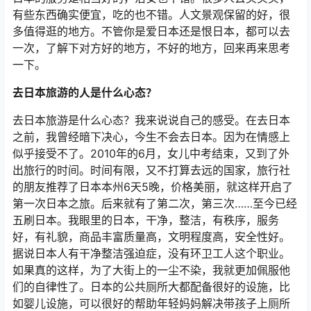
有些东西确实便宜，吃的也不错。人文景观保留的好，很
多值得逛的地方。不管你是爱日本还是恨日本，都可以去
一次，了解下对方好的地方，不好的地方，回来再来思考
一下。
去日本旅游的人是什么心态？
去日本旅游是什么心态？我来说说自己的感受。在去日本
之前，我曾经暗下决心，今生不会去日本。因为在情感上
似乎接受不了。2010年的6月，女儿中考结束，又到了外
出旅行的时间。时间有限，又不打算去远的国家，旅行社
的朋友推荐了日本本州6天5晚，价格美丽，就这样开启了
第一次日本之旅。后来就有了第二次，第三次……至今已经
五刷日本。我眼里的日本，干净，整洁，有秩序，服务
好，有礼貌，商品丰富质量高，文明程度高，安全性好。
据说日本人有干净整洁强迫症，没有环卫工人这个职业。
如果真的这样，为了大街上的一尘不染，我就更加佩服他
们的自律性了。日本的公共厕所大都配备很好的设施，比
如婴儿设施，可以很好的帮助年轻妈妈解决带孩子上厕所