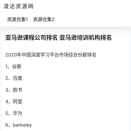
凌达资源网
资源合集1
资源合集2
亚马逊课程公司排名 亚马逊培训机构排名
2020年中国深度学习平台市场综合份额排名
1、谷歌
2、百度
3、脸书
4、阿里
5、华为
6、berkeley