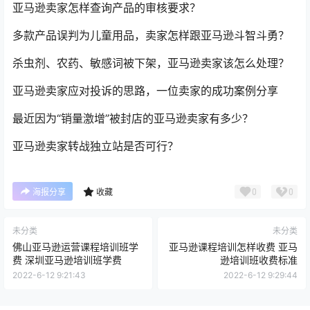
亚马逊卖家怎样查询产品的审核要求？
多款产品误判为儿童用品，卖家怎样跟亚马逊斗智斗勇？
杀虫剂、农药、敏感词被下架，亚马逊卖家该怎么处理？
亚马逊卖家应对投诉的思路，一位卖家的成功案例分享
最近因为“销量激增”被封店的亚马逊卖家有多少？
亚马逊卖家转战独立站是否可行？
0
0
海报分享
收藏
未分类
未分类
佛山亚马逊运营课程培训班学
亚马逊课程培训怎样收费 亚马
费 深圳亚马逊培训班学费
逊培训班收费标准
2022-6-12 9:21:43
2022-6-12 9:29:44