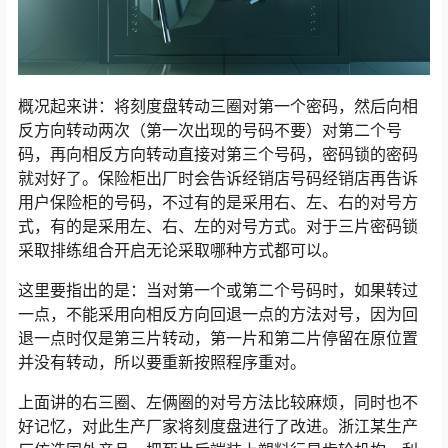
概况起来讲：将刻度盘转动三圈对第一个密码，然后向相
反方向转动两次（第一次出现的号码不要）对第二个号
码，再向相反方向转动直接对第三个号码，密码锁的密码
就对好了。保险柜出厂时会告诉经销店号码经销店再告诉
用户保险柜的号码，不过有的是采用右、左、右的对号方
式，有的是采用左、右、左的对号方式。对于三片密码锁
采取排练组合开启无论采取哪种方式都可以。
这里要指出的是：当对第一个或第二个号码时，如果转过
一点，不能采用向相反方向回退一点的方法对号，因为回
退一点时仅是第三片转动，第一片和第二片停留在原位置
并没有转动，所以要重新按照程序重对。
上面讲的右三圈、左俩圈的对号方法比较麻烦，同时也不
好记忆，对此生产厂家将刻度盘进行了改进。浙江某生产