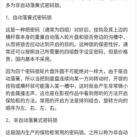
多为非自动落簧式密码锁。
1、自动落簧式密码锁
这是一种把密码（通常为四组）对好后，挂钩及其上边的
横杆靠本身的重量自动落入轮片盘和锁舌旁边的沟槽中，
从而将锁舌拉动达到开启的目的。这种锁的保密性好，通
常还可以按照自己所需要的四组数字设定密码，但是价格
贵，国内基本不采用。
因为四个密码锁轮片盘外圆不可能绝对一样大，由于是自
动落簧，所以当把刻度盘连续向某一方向转动时，开锁的
挂钩或横杆就可能落入某一槽中，这时就会产生非常微小
的金属撞击声，这也是在影视作品中看到用听的方法开启
保险柜的方法。常用的开启方法是排列组合，旋转方向的
顺序为左、右、左、右。
2、非自动落簧式密码锁
这是国内生产的保险柜常用的密码锁。之所以称为非自动