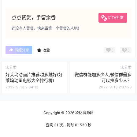
点点赞赏，手留余香
给TA打赏
还没有人赞赏，快来当第一个赞赏的人吧！
0
0
海报分享
收藏
未分类
未分类
好莱坞动画片推荐越多越好(好
微信群能加多少人,微信群最多
莱坞动画电影大全排行榜)
可以拉多少人？
2022-9-13 2:34:13
2022-9-13 2:37:29
Copyright © 2026
凌达资源网
查询 31 次，耗时 0.1530 秒