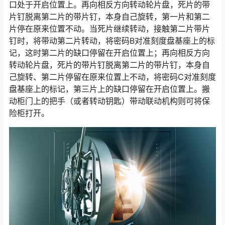
口处于开启位置上。再向相反方向转动轮片盘，死片的带
片钉脱离第二片的带片钉，本身自己旋转，第一片和第二
片停在原来位置不动。当死片继续转动，接触第二片带片
钉时，将带动第二片转动，将密码B对准刻度盘基座上的标
记，这时第二片的缺口停留在开启位置上；再向相反方向
转动轮片盘，死片的带片钉脱离第二片的带片钉，本身自
己旋转、第二片停留在原来位置上不动，将密码C对准刻度
盘基座上的标记，第三片上的缺口停留在开启位置上。搬
动柜门上的把手（或者转动钥匙）带动联动机构则可将保
险柜打开。