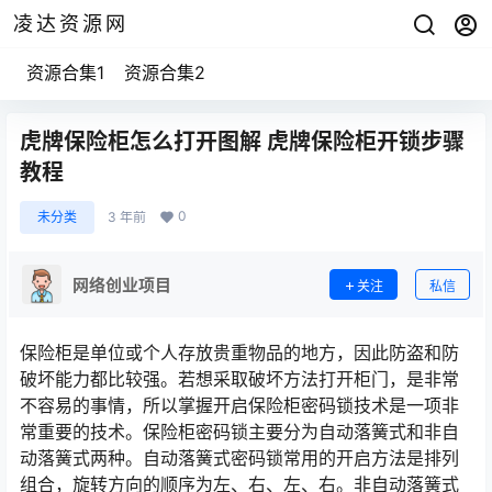
凌达资源网
资源合集1
资源合集2
虎牌保险柜怎么打开图解 虎牌保险柜开锁步骤
教程
0
未分类
3 年前
网络创业项目
关注
私信
保险柜是单位或个人存放贵重物品的地方，因此防盗和防
破坏能力都比较强。若想采取破坏方法打开柜门，是非常
不容易的事情，所以掌握开启保险柜密码锁技术是一项非
常重要的技术。保险柜密码锁主要分为自动落簧式和非自
动落簧式两种。自动落簧式密码锁常用的开启方法是排列
组合，旋转方向的顺序为左、右、左、右。非自动落簧式