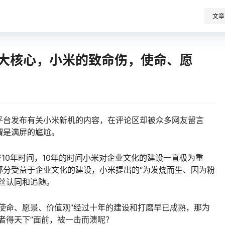
文章
三大核心，小米的致命伤，使命、愿
平台发布有关小米新机的内容，在评论区却被众多网友留言
谓是满屏的尴尬。
整整10年时间，10年的时间小米对企业文化的建设一直极为重
部分受益于企业文化的建设，小米提出的“为发烧而生、因为粉
丝认同和追随。
使命、愿景、价值观”经过十年的建设和打磨早已成熟，那为
者得天下”面前，被一击而溃呢？