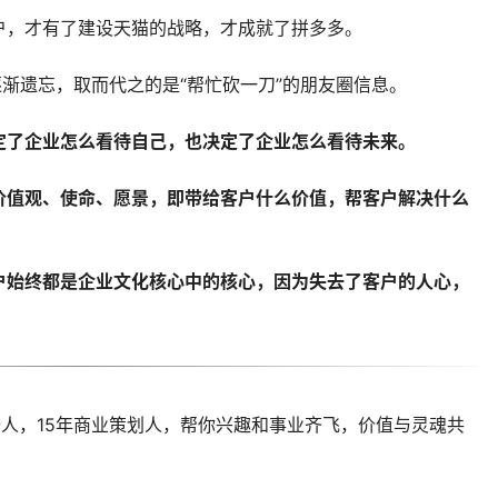
户，才有了建设天猫的战略，才成就了拼多多。
逐渐遗忘，取而代之的是“帮忙砍一刀”的朋友圈信息。
定了企业怎么看待自己，也决定了企业怎么看待未来。
价值观、使命、愿景，即带给客户什么价值，帮客户解决什么
！
户始终都是企业文化核心中的核心，因为失去了客户的人心，
人，15年商业策划人，帮你兴趣和事业齐飞，价值与灵魂共