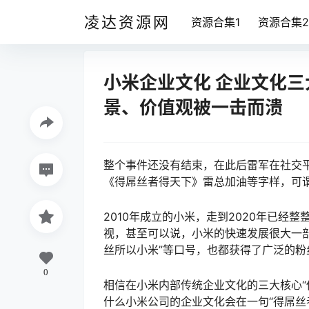
凌达资源网
资源合集1
资源合集2
小米企业文化 企业文化
景、价值观被一击而溃
整个事件还没有结束，在此后雷军在社交
《得屌丝者得天下》雷总加油等字样，可
2010年成立的小米，走到2020年已经
视，甚至可以说，小米的快速发展很大一
丝所以小米”等口号，也都获得了广泛的粉
0
相信在小米内部传统企业文化的三大核心“
什么小米公司的企业文化会在一句“得屌丝