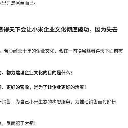
眼里只是屌丝而已。
丝者得天下会让小米企业文化彻底破功，因为失去
米，苦心经营十年的企业文化，会在一句得屌丝者得天下面前被
力、物力建设企业文化的目的是什么？
售、更好的营收，是为了让企业更好的活着！
于销售，为自己小米生态的构想服务，为推动销售而讨好粉
及，反而犯了大错！