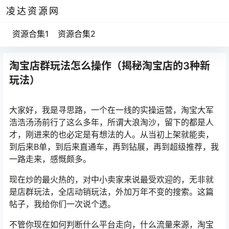
凌达资源网
资源合集1
资源合集2
淘宝店群玩法怎么操作（揭秘淘宝店的3种新
玩法）
大家好，我是寻思路，一个在一线的实操运营，淘宝大军
浩浩汤汤前行了这么多年，所谓大浪淘沙，留下的都是人
才，刚进来的也必定是有想法的人。从当初上架就能卖，
到后来B单，到后来直通车，再到钻展，再到超级推荐，我
一路走来，感慨颇多。
现在炒的最火热的，对中小卖家来说最受欢迎的，无非就
是店群玩法，全店动销玩法，外加万年不变的搜索。这篇
帖子，我给你们一次说个透。
不管你现在如何判断什么平台走向，什么流量来源，淘宝