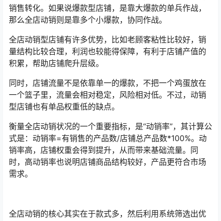
销售转化。如果说爆款型店铺，是靠大爆款的单兵作战，
那么全店动销则是靠多个小爆款，协同作战。
全店动销型店铺有许多优势，比如老顾客粘性比较好，销
量结构比较合理，利润也较能得保障，有利于店铺产值的
积累，帮助店铺爬升层级。
同时，店铺流量不是依靠单一的爆款，不把一个鸡蛋放在
一个篮子里，流量会相对稳定，风险相对低。不过，动销
型店铺也有单品权重低的缺点。
衡量全店动销状况的一个重要指标，是“动销率”，其计算公
式是：动销率=有销售的产品数/店铺总产品数*100%。动
销率高，店铺权重会得到提升，从而带来基础流量。同
时，高动销率也说明店铺商品结构较好，产品更符合市场
需求。
全店动销的核心其实在于款式多，然后利用系统筛选出优