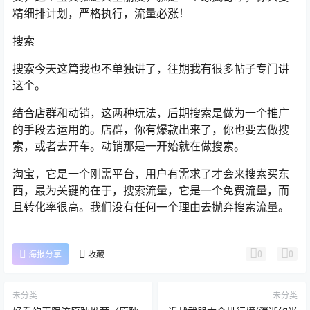
精细排计划，严格执行，流量必涨！
搜索
搜索今天这篇我也不单独讲了，往期我有很多帖子专门讲
这个。
结合店群和动销，这两种玩法，后期搜索是做为一个推广
的手段去运用的。店群，你有爆款出来了，你也要去做搜
索，或者去开车。动销那是一开始就在做搜索。
淘宝，它是一个刚需平台，用户有需求了才会来搜索买东
西，最为关键的在于，搜索流量，它是一个免费流量，而
且转化率很高。我们没有任何一个理由去抛弃搜索流量。
0
0
海报分享
收藏
未分类
未分类