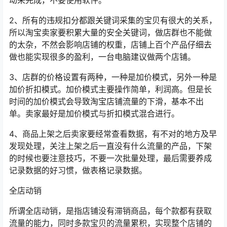
动来完成，不要使用软件。
2、所有的违规扣分都跟关键词采集的宝贝有很大的关系，
所以淘宝卖家要积累大量的安全关键词，做店群也不能做
的太杂，不然会影响店铺的权重，店铺上百个产品仔细去
做也能实现很多的盈利，一台电脑建议做两个店铺。
3、店群的价格设置有两种，一种是加价模式，另外一种是
加价折扣模式。加价模式主要操作简单，利润高。但是长
时间的加价模式会导致淘宝店铺流量的下滑，基本不出
单。卖家最好是加价模式与折扣模式混合进行。
4、商品上架之后卖家要经常查看数据，有不对的地方及早
发现处理，关注上架之后一直没有什么流量的产品，下架
的时候也要注意技巧，不要一次批量处理，最后需要养成
记录数据的好习惯，做表格记录数据。
全店动销
所谓全店动销，是指店铺没有滞销商品，每个款都有获取
流量的能力，同时多款宝贝的流量累积，实现整个店铺的